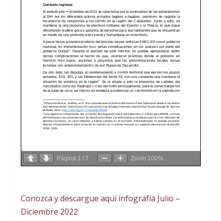
Página
1
/
7
Zoom
100%
Conozca y descargue aquí infografía Julio –
Diciembre 2022