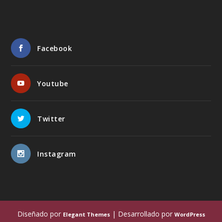
Facebook
Youtube
Twitter
Instagram
Diseñado por
| Desarrollado por
Elegant Themes
WordPress