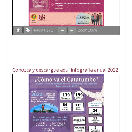
Página
1
/
1
Zoom
100%
Conozca y descargue aquí infografía anual 2022