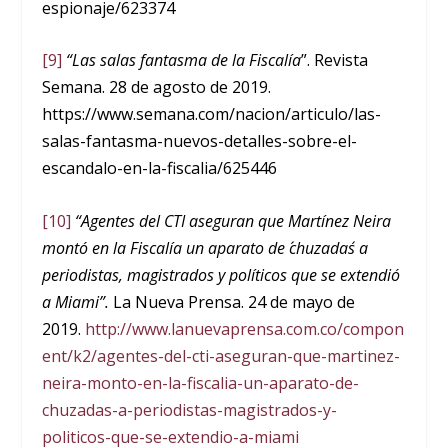
espionaje/623374
[9]
“Las salas fantasma de la Fiscalía
”. Revista
Semana. 28 de agosto de 2019.
https://www.semana.com/nacion/articulo/las-
salas-fantasma-nuevos-detalles-sobre-el-
escandalo-en-la-fiscalia/625446
[10]
“Agentes del CTI aseguran que Martínez Neira
montó en la Fiscalía un aparato de ´chuzadas´ a
periodistas, magistrados y políticos que se extendió
a Miami”.
La Nueva Prensa. 24 de mayo de
2019.
http://www.lanuevaprensa.com.co/compon
ent/k2/agentes-del-cti-aseguran-que-martinez-
neira-monto-en-la-fiscalia-un-aparato-de-
chuzadas-a-periodistas-magistrados-y-
politicos-que-se-extendio-a-miami