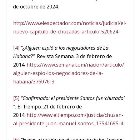
de octubre de 2024.
http://www.elespectador.com/noticias/judicial/el-
nuevo-capitulo-de-chuzadas-articulo-520624
[4]
“¿Alguien espió a los negociadores de La
Habana?”
. Revista Semana. 3 de febrero de
2014.
https://www.semana.com/nacion/articulo/
alguien-espio-los-negociadores-de-la-
habana/376076-3
[5]
“Confirmado: el presidente Santos fue ‘chuzado’
”.
El Tiempo. 21 de febrero de
2014.
http://www.eltiempo.com/justicia/chuzan-
al-presidente-juan-manuel-santos_13541695-4
[6]
“Espías y traición en el comando de las Fuerzas