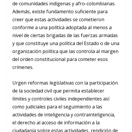
de comunidades indígenas y afro-colombianas.
Además, existe fundamento suficiente para
creer que estas actividades se cometieron
conforme a una política adoptada al menos a
nivel de ciertas brigadas de las fuerzas armadas
y que constituye una política del Estado o de una
organización política que las controla al margen
del orden constitucional para cometer esos
crímenes.
Urgen reformas legislativas con la participación
de la sociedad civil que permita establecer
límites y controles civiles independientes así
como judiciales para el seguimiento a las
actividades de inteligencia y contrainteligencia,
el derecho al acceso de información a la
ciudadanía sobre estas actividades, rendición de