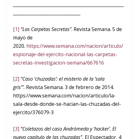
___________________________________________________
_______________________________
[1]
“Las Carpetas Secretas”
. Revista Semana. 5 de
mayo de
2020.
https://www.semana.com/nacion/articulo/
espionaje-del-ejercito-nacional-las-carpetas-
secretas-investigacion-semana/667616
[2]
“
Caso ‘chuzadas’: el misterio de la ‘sala
gris’”.
Revista Semana. 3 de febrero de 2014.
https://www.semana.com/nacion/articulo/la-
sala-desde-donde-se-hacian-las-chuzadas-del-
ejercito/376079-3
[3]
“Coletazos del caso Andrómeda y ‘hacker’. El
nuevo capítulo de las chuzadas”.
El Espectador
.
4