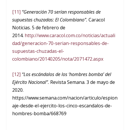
[11]
“Generación 70 serían responsables de
supuestas chuzadas: El Colombiano”.
Caracol
Noticias. 5 de febrero de
2014.
http://www.caracol.com.co/noticias/actuali
dad/generacion-70-serian-responsables-de-
supuestas-chuzadas-el-
colombiano/20140205/nota/2071472.aspx
[12]
“Los escándalos de los ‘hombres bomba’ del
Ejército Nacional”.
Revista Semana. 3 de mayo de
2020.
https://www.semana.com/nacion/articulo/espion
aje-desde-el-ejercito-los-cinco-escandalos-de-
hombres-bomba/668769