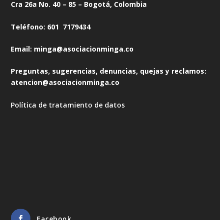
Cra 26a No. 40 – 85 – Bogotá, Colombia
Teléfono: 601 7179434
Email: minga@asociacionminga.co
Preguntas, sugerencias, denuncias, quejas y reclamos:
atencion@asociacionminga.co
Política de tratamiento de datos
Facebook