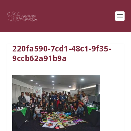
220fa590-7cd1-48c1-9f35-
9ccb62a91b9a