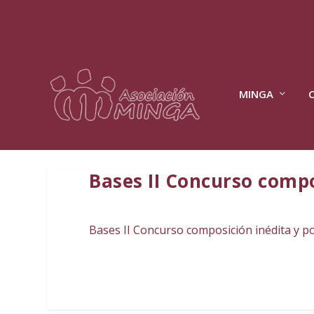
MINGA
Bases II Concurso compo
Bases II Concurso composición inédita y p