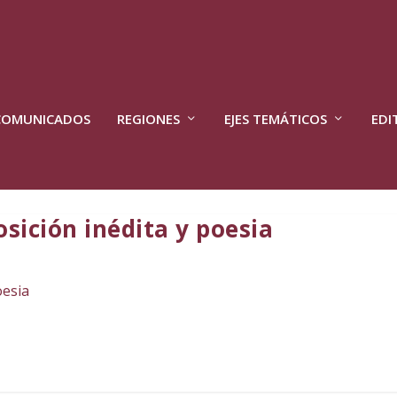
COMUNICADOS
REGIONES
EJES TEMÁTICOS
EDI
sición inédita y poesia
oesia