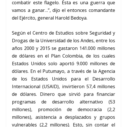
combatir este flagelo. Ésta es una guerra que
vamos a ganar…”, dijo el entonces comandante
del Ejército, general Harold Bedoya.
Según el Centro de Estudios sobre Seguridad y
Drogas de la Universidad de los Andes, entre los
años 2000 y 2015 se gastaron 141.000 millones
de dólares en el Plan Colombia, de los cuales
Estados Unidos solo aportó 9.000 millones de
dólares. En el Putumayo, a través de la Agencia
de los Estados Unidos para el Desarrollo
Internacional (USAID), invirtieron 57,4 millones
de dólares. Dinero que sirvió para financiar
programas de desarrollo alternativo (53
millones), promoción de democracia (2,2
millones), asistencia a desplazados y grupos
vulnerables (2,2 millones). Esto, sin contar el