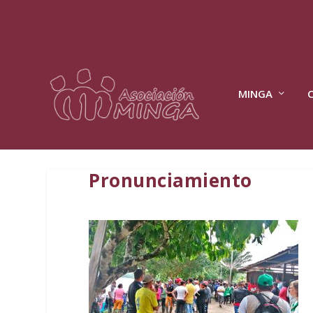
MINGA
Pronunciamiento