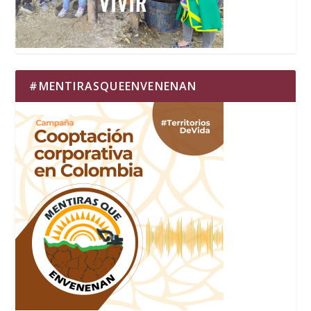
#MENTIRASQUEENVENENAN