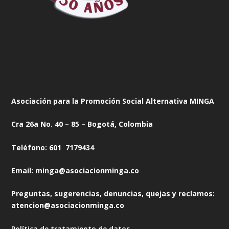
Asociación para la Promoción Social Alternativa MINGA
Cra 26a No. 40 – 85 – Bogotá, Colombia
Teléfono: 601 7179434
Email: minga@asociacionminga.co
Preguntas, sugerencias, denuncias, quejas y reclamos:
atencion@asociacionminga.co
Política de tratamiento de datos