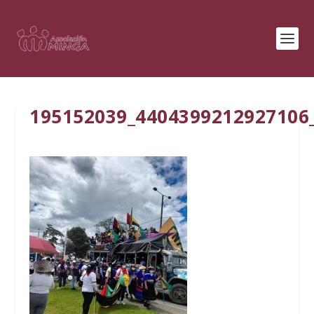
195152039_4404399212927106