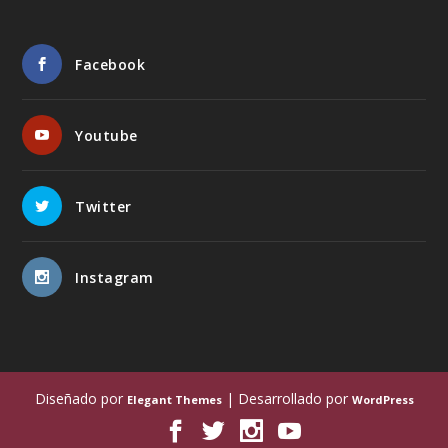
Facebook
Youtube
Twitter
Instagram
Diseñado por
| Desarrollado por
Elegant Themes
WordPress