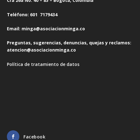
Cra 26a No. 40 – 85 – Bogotá, Colombia
Teléfono: 601 7179434
Email: minga@asociacionminga.co
Preguntas, sugerencias, denuncias, quejas y reclamos:
atencion@asociacionminga.co
Política de tratamiento de datos
Facebook