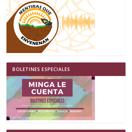
BOLETINES ESPECIALES