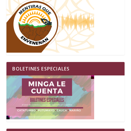
BOLETINES ESPECIALES