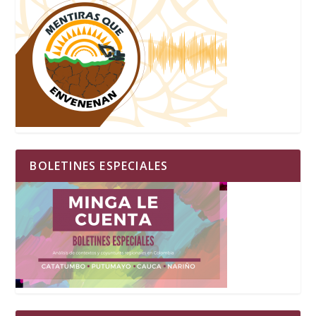
BOLETINES ESPECIALES