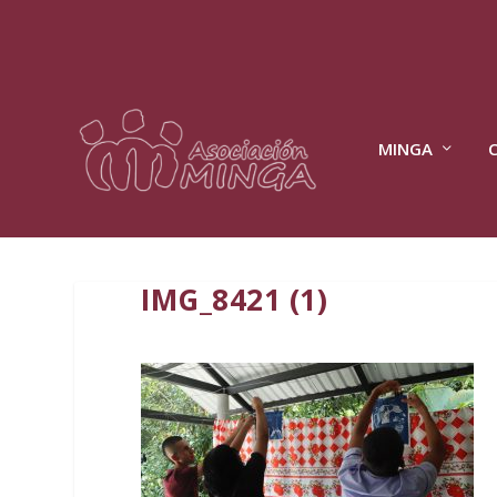
MINGA
IMG_8421 (1)