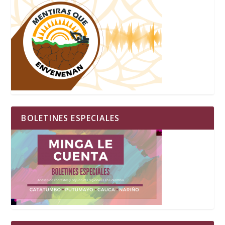
BOLETINES ESPECIALES