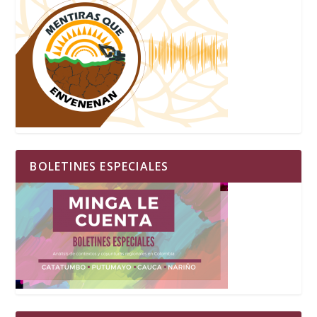
BOLETINES ESPECIALES