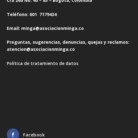
Cra 26a No. 40 – 85 – Bogotá, Colombia
Teléfono: 601 7179434
Email: minga@asociacionminga.co
Preguntas, sugerencias, denuncias, quejas y reclamos:
atencion@asociacionminga.co
Política de tratamiento de datos
Facebook