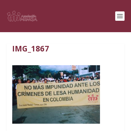
IMG_1867