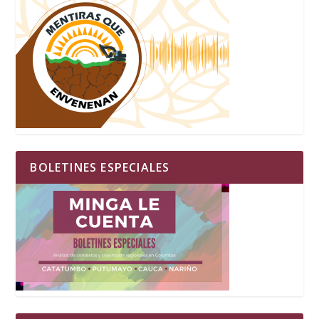
BOLETINES ESPECIALES