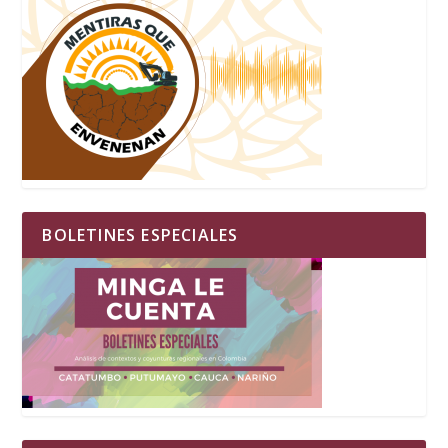
BOLETINES ESPECIALES