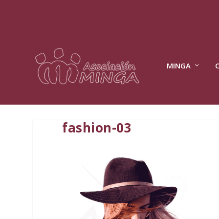
MINGA
fashion-03