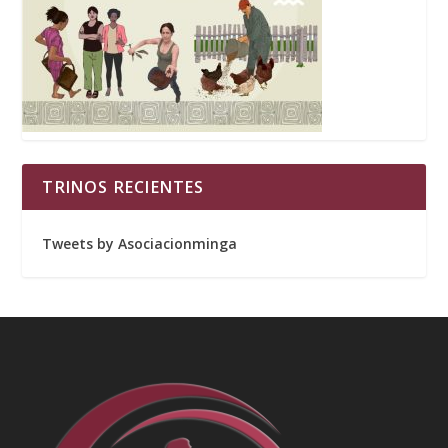
TRINOS RECIENTES
Tweets by Asociacionminga