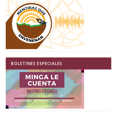
BOLETINES ESPECIALES