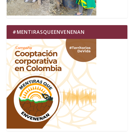
#MENTIRASQUEENVENENAN