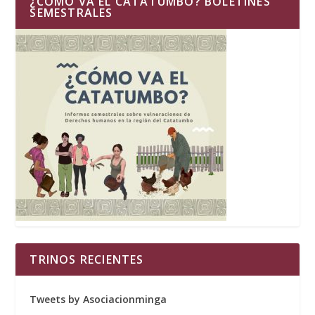
¿CÓMO VA EL CATATUMBO? BOLETINES
SEMESTRALES
TRINOS RECIENTES
Tweets by Asociacionminga