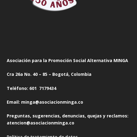
Asociación para la Promoción Social Alternativa MINGA
Cra 26a No. 40 – 85 – Bogotá, Colombia
Teléfono: 601 7179434
Email: minga@asociacionminga.co
Preguntas, sugerencias, denuncias, quejas y reclamos:
atencion@asociacionminga.co
Política de tratamiento de datos