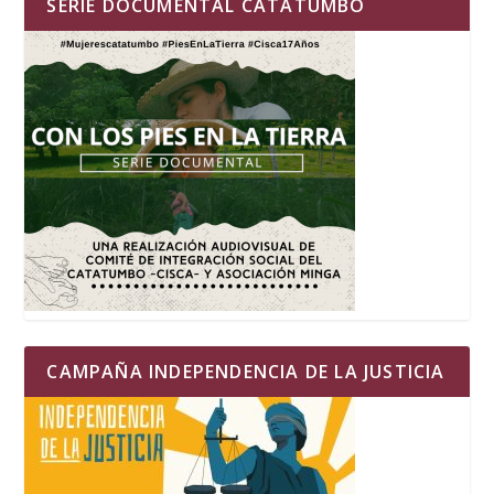
SERIE DOCUMENTAL CATATUMBO
CAMPAÑA INDEPENDENCIA DE LA JUSTICIA