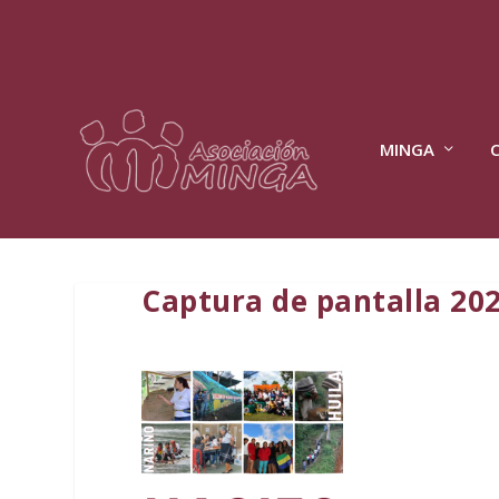
MINGA
Captura de pantalla 20