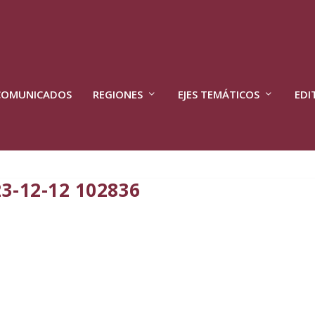
COMUNICADOS
REGIONES
EJES TEMÁTICOS
EDI
23-12-12 102836