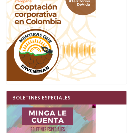
BOLETINES ESPECIALES