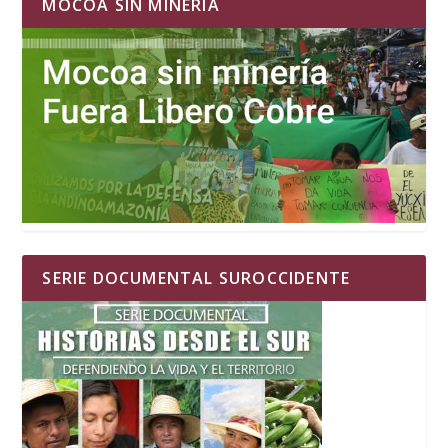
MOCOA SIN MINERIA
SERIE DOCUMENTAL SUROCCIDENTE