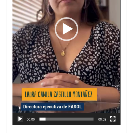
00:00
00:32