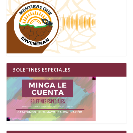
BOLETINES ESPECIALES