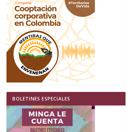
BOLETINES ESPECIALES