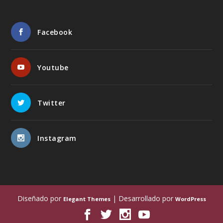
Facebook
Youtube
Twitter
Instagram
Diseñado por
| Desarrollado por
Elegant Themes
WordPress