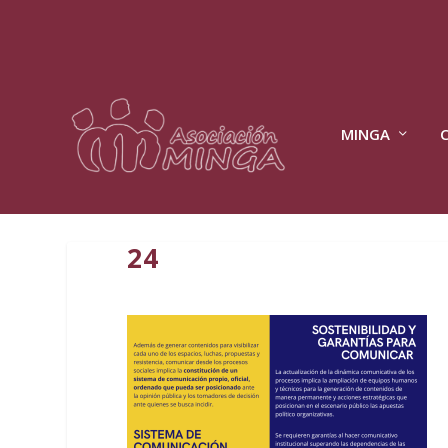
MINGA
24