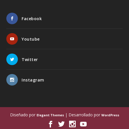
Facebook
Youtube
Twitter
Instagram
Diseñado por
| Desarrollado por
Elegant Themes
WordPress