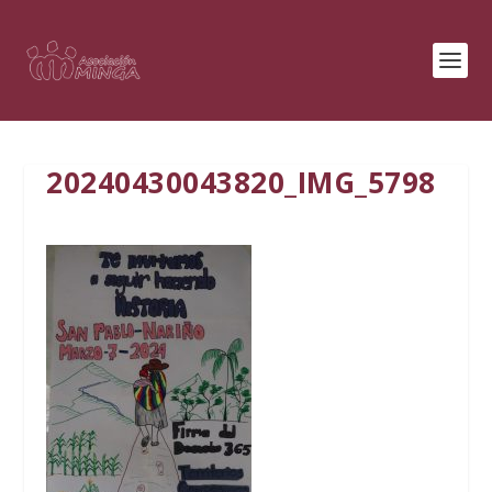
20240430043820_IMG_5798