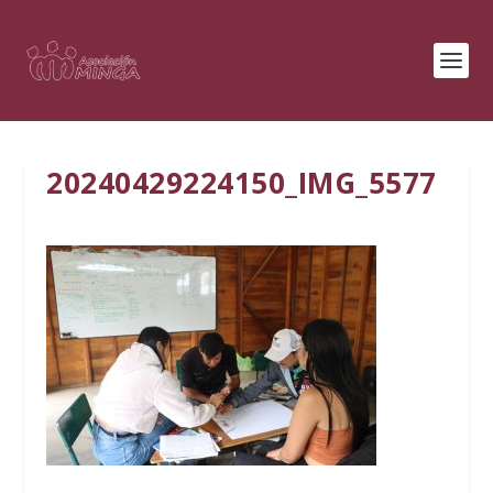
20240429224150_IMG_5577