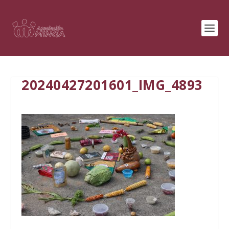
20240427201601_IMG_4893