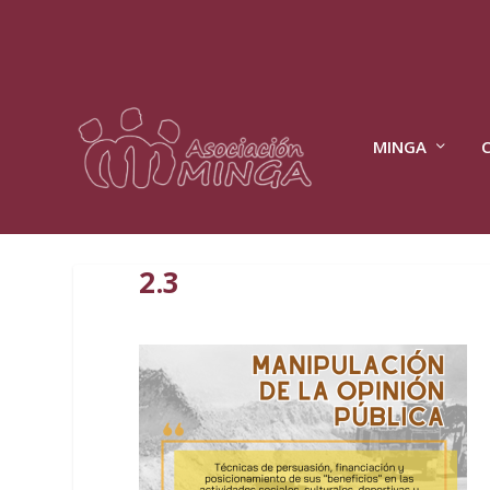
MINGA
2.3