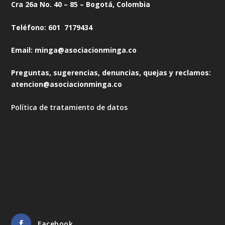
Cra 26a No. 40 – 85 – Bogotá, Colombia
Teléfono: 601 7179434
Email: minga@asociacionminga.co
Preguntas, sugerencias, denuncias, quejas y reclamos:
atencion@asociacionminga.co
Política de tratamiento de datos
Facebook