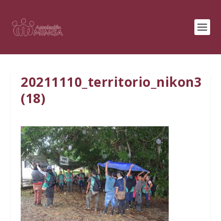
20211110_territorio_nikon3
(18)